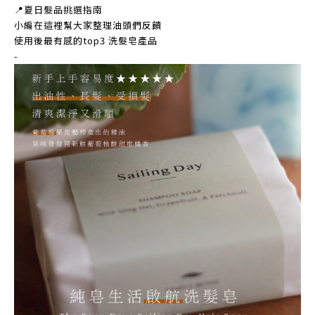
📍夏日髮品挑選指南
小編在這裡幫大家整理油頭們反饋
使用後最有感的top3 洗髮皂產品
-