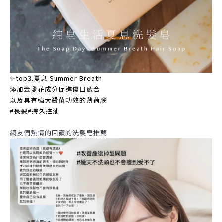
✨top3.夏息 Summer Breath
添加金盞花成分促進傷口癒合
以及具有強大殺菌功效的薄荷腦
#長髮#持久控油
網友們熱情的回饋的洗髮皂推薦