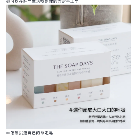
都可以在純皂生活找到你的命定
皂
手工
👀怎麼挑選自己的命定皂