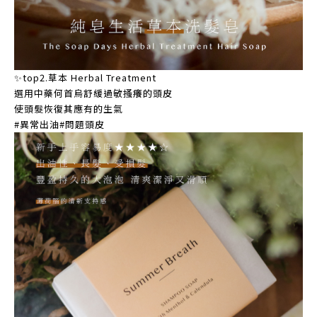
✨top2.草本 Herbal Treatment
選用中藥何首烏舒緩過敏搔癢的頭皮
使頭髮恢復其應有的生氣
#異常出油#問題頭皮