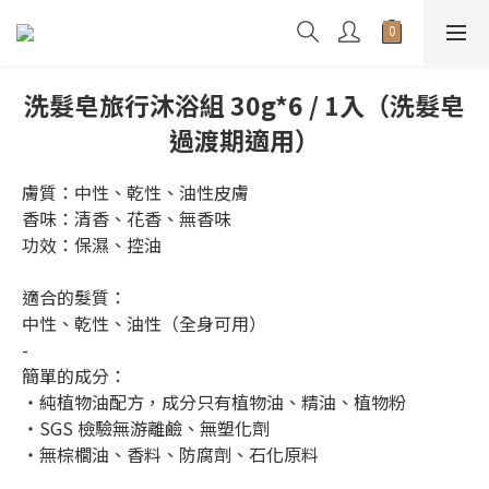
洗髮皂旅行沐浴組 30g*6 / 1入（洗髮皂
過渡期適用）
膚質：中性、乾性、油性皮膚
香味：清香、花香、無香味
功效：保濕、控油
適合的髮質： 
中性、乾性、油性（全身可用）
-
簡單的成分： 
・純植物油配方，成分只有植物油、精油、植物粉
・SGS 檢驗無游離鹼、無塑化劑
・無棕櫚油、香料、防腐劑、石化原料