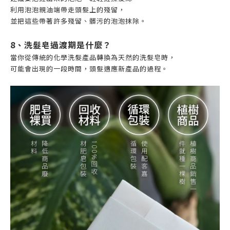
利用泡泡親油端帶走頭髮上的殘留，
並把這些帶著許多殘留、髒污的泡泡抹除。
8、洗髮皂過渡期是什麼？
當你從傳統的化學洗髮產品轉換為天然的洗髮皂時，
可能會出現的一段時間，頭髮適應新產品的過程。