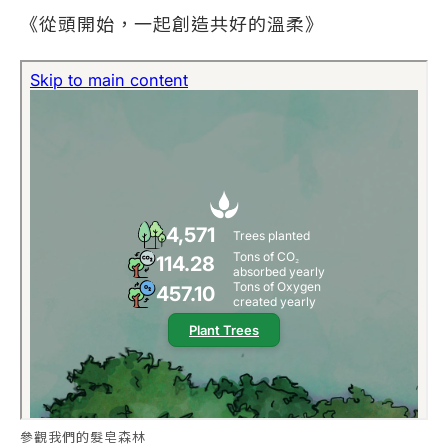
《從頭開始，一起創造共好的溫柔》
參觀我們的髮皂森林