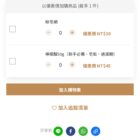
以優惠價加購商品
(最多 1 件)
晾皂網
優惠價 NT$30
檸檬酸50g（新手必備、皂垢、過渡期）
優惠價 NT$45
加入購物車
加入追蹤清單
分享到