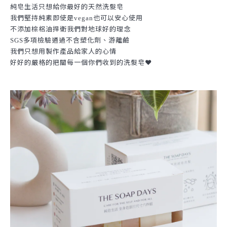
純皂生活只想給你最好的天然洗髮皂
我們堅持純素即使是
也可以安心使用
vegan
不添加棕梠油捍衛我們對地球好的理念
多項檢驗通過不含塑化劑、游離鹼
SGS
我們只想用製作產品給家人的心情
好好的嚴格的把關每一個你們收到的洗髮皂❤️