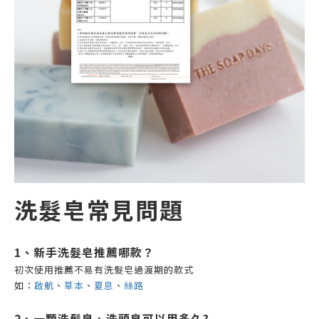
洗髮皂常見問題
1、新手洗髮皂推薦哪款？
初次使用推薦不易有洗髮皂過渡期的款式
如：
啟航
、
草本
、
夏息
、
絲路
2、一顆洗髮皂、洗頭皂可以用多久?