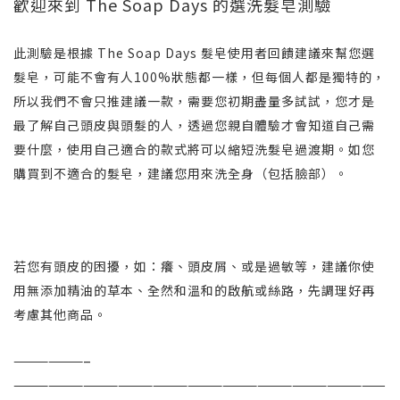
歡迎來到 The Soap Days 的選洗髮皂測驗
此測驗是根據 The Soap Days 髮皂使用者回饋建議來幫您選
髮皂，可能不會有人100%狀態都一樣，但每個人都是獨特的，
所以我們不會只推建議一款，需要您初期盡量多試試，您才是
最了解自己頭皮與頭髮的人，透過您親自體驗才會知道自己需
要什麼，使用自己適合的款式將可以縮短洗髮皂過渡期。如您
購買到不適合的髮皂，建議您用來洗全身（包括臉部）。
若您有頭皮的困擾，如：癢、頭皮屑、或是過敏等，建議你使
用無添加精油的草本、全然和溫和的啟航或絲路，先調理好再
考慮其他商品。
——————–
————————————————————————————————