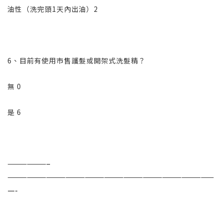
油性（洗完頭1天內出油）2
6、目前有使用市售護髮或開架式洗髮精？
無 0
是 6
——————–
————————————————————————————————
—-