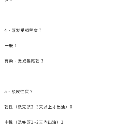
4、頭髮受損程度？
一般 1
有染、燙或髮尾乾 3
5、頭皮性質？
乾性（洗完頭2~3天以上才出油）0
中性（洗完頭1~2天內出油）1