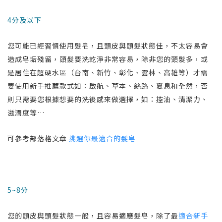
4分及以下
您可能已經習慣使用髮皂，且頭皮與頭髮狀態佳，不太容易會
造成皂垢殘留，頭髮要洗乾淨非常容易，除非您的頭髮多，或
是居住在超硬水區（台南、新竹、彰化、雲林、高雄等）才需
要使用新手推薦款式如：啟航、草本、絲路、夏息和全然，否
則只需要您根據想要的洗後感來做選擇，如：控油、清潔力、
滋潤度等…
可參考部落格文章
挑選你最適合的髮皂
5~8分
您的頭皮與頭髮狀態一般，且容易適應髮皂，除了最
適合新手