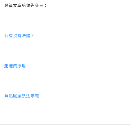
幾篇文章給你先參考：
我有沒有洗錯？
起泡的原理
無黏膩感洗法示範