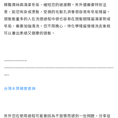
檬酸潤絲與清潔皂垢，縮短您的過渡期。另外還需要特別注
意，如您有染或燙髮，受損的毛髮孔洞會很容易有皂垢殘留。
頭髮髮量多的人在洗頭過程中很也容易在頭髮間殘留清潔劑或
皂垢，需要加強清洗。您不用擔心，待化學殘留慢慢洗去後就
可以養出柔順又健康的頭髮。
——————–
————————————————————————————————
—-
台灣水質硬度查詢
另外您在使用過程可能會因為不習慣而遇到一些問題，分享這