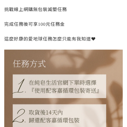
挑戰線上網購無包裝減塑任務
完成任務後可享
元任務金
100
這麼好康的愛地球任務怎麼只能有我知道
❤️