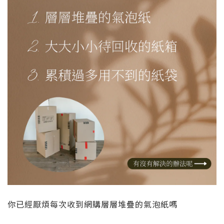
你已經厭煩每次收到網購層層堆疊的氣泡紙嗎