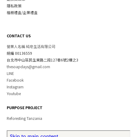
隱私政策
植樹禮盒/企業禮盒
CONTACT US
營業人名稱 純皂生活有限公司
統編 00136559
台北市中山區民生東路二段127巷6號2樓之3
thesoapdays@gmail.com
LINE
Facebook
Instagram
Youtube
PURPOSE PROJECT
Reforesting Tanzania