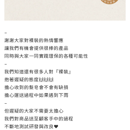
–
謝謝大家對裸裝的熱情響應
讓我們有機會提供很棒的產品
同時與大家一同實踐環保的各種可能性
–
我們知道還有很多人對『裸裝』
抱著遲疑的態度🙌🙌🙌
擔心收到的髮皂會不會有缺損
擔心運送過程中如果遇到下雨
–
但遲疑的大家不需要太擔心
我們對商品送至顧客手中的過程
不斷地測試研發與改良❤️