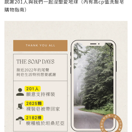
感謝201人與我們一起沒塑愛地球（內有高cp值洗髮皂
購物指南）