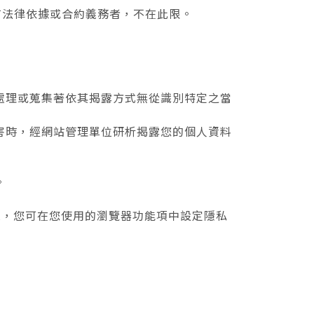
有法律依據或合約義務者，不在此限。
處理或蒐集著依其揭露方式無從識別特定之當
害時，經網站管理單位研析揭露您的個人資料
。
寫入，您可在您使用的瀏覽器功能項中設定隱私