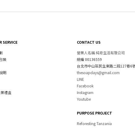
 SERVICE
CONTACT US
劃
營業人名稱 純皂生活有限公司
包裝
統編 00136559
台北市中山區民生東路二段127巷6號
說明
thesoapdays@gmail.com
LINE
Facebook
企業禮盒
Instagram
Youtube
PURPOSE PROJECT
Reforesting Tanzania