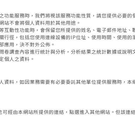
之功能服務時，我們將視該服務功能性質，請您提供必要的
網站不會將個人資料用於其他用途。
等互動性功能時，會保留您所提供的姓名、電子郵件地址、
關行徑，包括您使用連線設備的IP位址、使用時間、使用的
部應用，決不對外公佈。
問卷調查內容進行統計與分析，分析結果之統計數據或說明
定個人之資料。
人資料，如因業務需要有必要委託其他單位提供服務時，本
也可經由本網站所提供的連結，點選進入其他網站。但該連