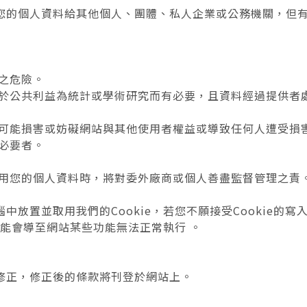
您的個人資料給其他個人、團體、私人企業或公務機關，但
之危險。
於公共利益為統計或學術研究而有必要，且資料經過提供者
可能損害或妨礙網站與其他使用者權益或導致任何人遭受損
必要者。
用您的個人資料時，將對委外廠商或個人善盡監督管理之責
中放置並取用我們的Cookie，若您不願接受Cookie的
可能會導至網站某些功能無法正常執行 。
修正，修正後的條款將刊登於網站上。