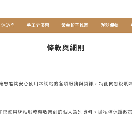
沐浴皂
手工皂優惠
黃金梳子推薦
護髮保養
條款與細則
），為了讓您能夠安心使用本網站的各項服務與資訊，特此向您
在您使用網站服務時收集到的個人識別資料。隱私權保護政