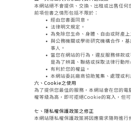
本網站絕不會提供、交換、出租或出售任何
前項但書之情形包括不限於：
經由您書面同意。
法律明文規定。
為免除您生命、身體、自由或財產上
與公務機關或學術研究機構合作，基
事人。
當您在網站的行為，違反服務條款或
是為了辨識、聯絡或採取法律行動所
有利於您的權益。
本網站委託廠商協助蒐集、處理或利
六、Cookie之使用
為了提供您最佳的服務，本網站會在您的電腦
權等級為高，即可拒絕Cookie的寫入，但
七、隱私權保護政策之修正
本網站隱私權保護政策將因應需求隨時進行