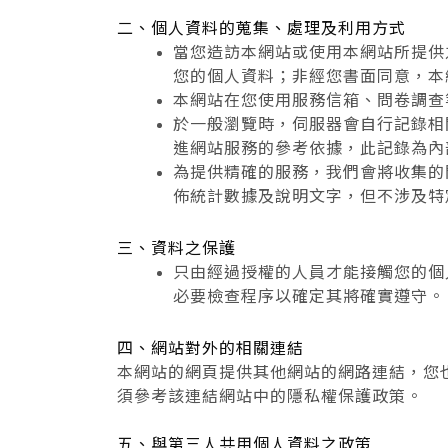
二、個人資料的蒐集、處理及利用方式
當您造訪本網站或使用本網站所提供
您的個人資料；非經您書面同意，本
本網站在您使用服務信箱、問卷調查
於一般瀏覽時，伺服器會自行記錄相
進網站服務的參考依據，此記錄為內
為提供精確的服務，我們會將收集的
佈統計數據及說明文字，但不涉及特
三、資料之保護
只由經過授權的人員才能接觸您的個
必要檢查程序以確定其將確實遵守。
四、網站對外的相關連結
本網站的網頁提供其他網站的網路連結，您
須參考該連結網站中的隱私權保護政策。
五、與第三人共用個人資料之政策