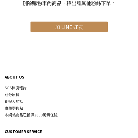
刪除購物車內商品，釋出讓其他粉絲下單。
加 LINE 好友
ABOUT US
SGS檢測報告
成分原料
創辦人的話
實體寄售點
本網站商品已投保3000萬責任險
CUSTOMER SERVICE