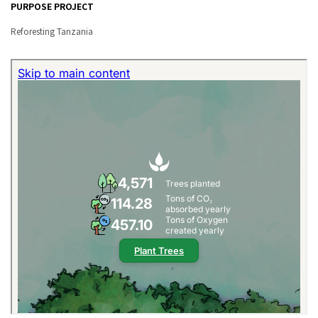
PURPOSE PROJECT
Reforesting Tanzania