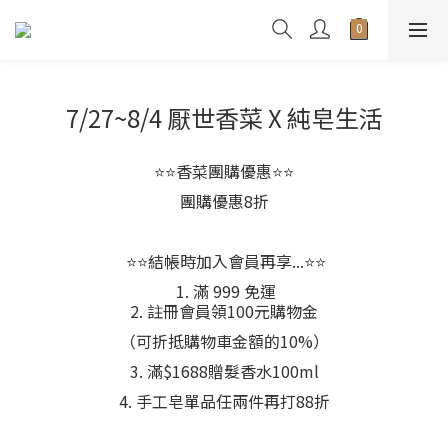
7/27~8/4 厭世香菜 X 純皂生活
⭐️⭐️香菜團購優惠⭐️⭐️
團購優惠8折
⭐️⭐️結帳時加入會員再享...⭐️⭐️
1. 滿 999 免運
2. 註冊會員領100元購物金
（可折抵購物車金額的10%）
3. 滿$1688贈髮香水100ml
4. 手工皂單品任兩件再打88折