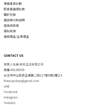
尊寵會員計劃
配客嘉循環包裝
關於包裝
運送與付款說明
退換貨政策
隱私政策
植樹禮盒/企業禮盒
CONTACT US
營業人名稱 純皂生活有限公司
統編 00136559
台北市中山區民生東路二段127巷6號2樓之3
thesoapdays@gmail.com
LINE
Facebook
Instagram
Youtube