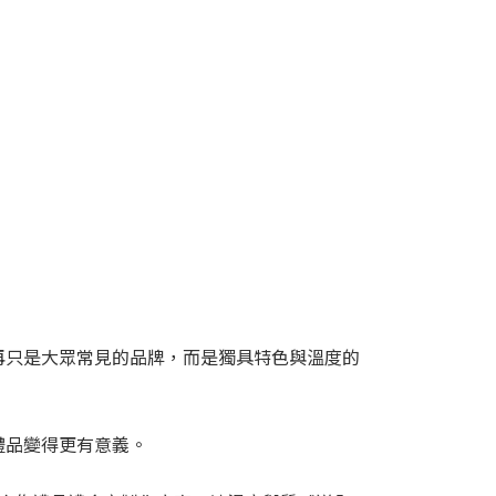
再只是大眾常見的品牌，而是獨具特色與溫度的
禮品變得更有意義。