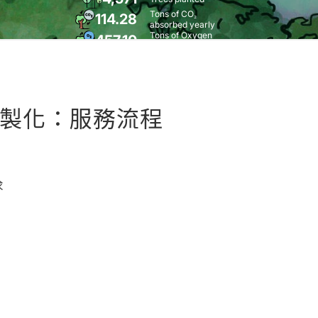
製化：服務流程
求