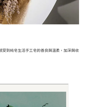
也能感受到純皂生活手工皂的善良與溫柔，加深與收