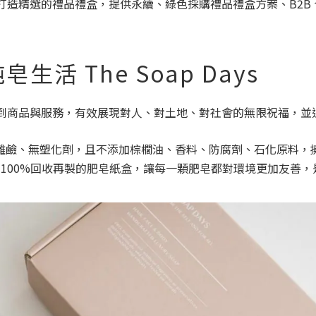
的企業量身打造精選的禮品禮盒，提供永續、綠色採購禮品禮盒方案、B
活 The Soap Days
續觀念融入到商品與服務，有效展現對人、對土地、對社會的無限祝福
游離鹼、無塑化劑，且不添加棕櫚油、香料、防腐劑、石化原料
用 100%回收再製的肥皂紙盒，讓每一顆肥皂都對環境更加友善