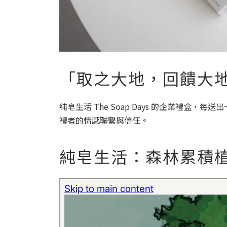
「取之大地，回饋大
純皂生活 The Soap Days 的企業
禮者的情感聯繫與信任。
純皂生活：森林累積