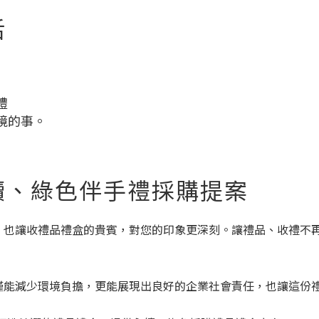
活
禮
境的事。
續、綠色伴手禮採購提案
，也讓收禮品禮盒的貴賓，對您的印象更深刻。讓禮品、收禮不
僅能減少環境負擔，更能展現出良好的企業社會責任，也讓這份