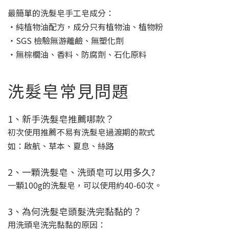
最簡單的洗髮皂手工皂成分：
‧純植物油配方，成分只有植物油、植物粉
‧SGS 檢驗無游離鹼、無塑化劑
‧無棕櫚油、香料、防腐劑、石化原料
洗髮皂常見問題
1、新手洗髮皂推薦哪款？
初次使用推薦不易有洗髮皂過渡期的款式
如：啟航、草本、夏息、絲路
2、一顆洗髮皂、洗頭皂可以用多久?
一顆100g的洗髮皂，可以使用約40-60次。
3、為何洗髮皂頭髮洗完黏黏的？
用洗頭皂洗完黏黏的原因：