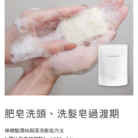
肥皂洗頭、洗髮皂過渡期
檸檬酸潤絲與清洗髮垢方法