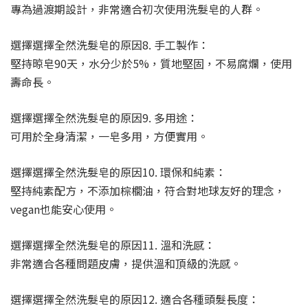
專為過渡期設計，非常適合初次使用洗髮皂的人群。
選擇選擇全然洗髮皂的原因8. 手工製作：
堅持晾皂90天，水分少於5%，質地堅固，不易腐爛，使用
壽命長。
選擇選擇全然洗髮皂的原因9. 多用途：
可用於全身清潔，一皂多用，方便實用。
選擇選擇全然洗髮皂的原因10. 環保和純素：
堅持純素配方，不添加棕櫚油，符合對地球友好的理念，
vegan也能安心使用。
選擇選擇全然洗髮皂的原因11. 溫和洗感：
非常適合各種問題皮膚，提供溫和頂級的洗感。
選擇選擇全然洗髮皂的原因12. 適合各種頭髮長度：