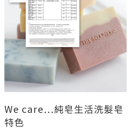
We care…純皂生活洗髮皂
特色