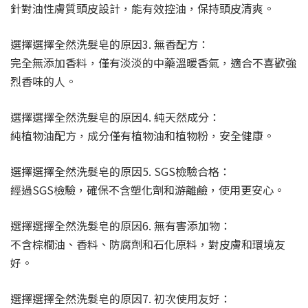
針對油性膚質頭皮設計，能有效控油，保持頭皮清爽。
選擇選擇全然洗髮皂的原因3. 無香配方：
完全無添加香料，僅有淡淡的中藥溫暖香氣，適合不喜歡強
烈香味的人。
選擇選擇全然洗髮皂的原因4. 純天然成分：
純植物油配方，成分僅有植物油和植物粉，安全健康。
選擇選擇全然洗髮皂的原因5. SGS檢驗合格：
經過SGS檢驗，確保不含塑化劑和游離鹼，使用更安心。
選擇選擇全然洗髮皂的原因6. 無有害添加物：
不含棕櫚油、香料、防腐劑和石化原料，對皮膚和環境友
好。
選擇選擇全然洗髮皂的原因7. 初次使用友好：