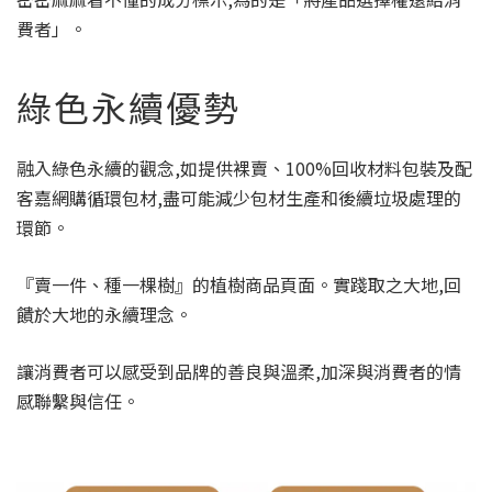
費者」。
綠色永續優勢
融入綠色永續的觀念,如提供裸賣、100%回收材料包裝及配
客嘉網購循環包材,盡可能減少包材生產和後續垃圾處理的
環節。
『賣一件、種一棵樹』的植樹商品頁面。實踐取之大地,回
饋於大地的永續理念。
讓消費者可以感受到品牌的善良與溫柔,加深與消費者的情
感聯繫與信任。