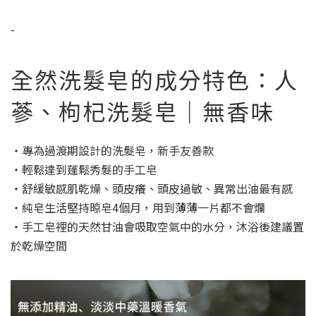
-
全然洗髮皂的成分特色：人
蔘、枸杞洗髮皂｜無香味
‧專為過渡期設計的洗髮皂，新手友善款
‧輕鬆達到蓬鬆秀髮的手工皂
‧舒緩敏感肌乾燥、頭皮癢、頭皮過敏、異常出油最有感
‧純皂生活堅持晾皂4個月，用到薄薄一片都不會爛
‧手工皂裡的天然甘油會吸取空氣中的水分，沐浴後建議置
於乾燥空間