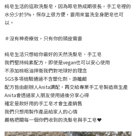
純皂生活的這款洗髮皂，因為晾皂熟成期很長，手工皂裡的
水分少於5%，保存上很方便，要用來當洗全身肥皂也可
以。
＃沒有神奇療效，只有你的頭皮需要
純皂生活只想給你最好的天然洗髮皂、手工皂
我們堅持純素配方，即使是vegan也可以安心使用
不添加棕梠油捍衛我們對地球好的理念
SGS多項檢驗通過不含塑化劑、游離鹼
配方皆由創辦人Anita調配，再交給專業手工皂製造商生產
Anita會透過家人朋友使用過後分享心得
確定是款好用的手工皂才會生產銷售
我們只想用製作產品給家人的心情
嚴格把關每一個你們收到的洗髮皂與手工皂❤️