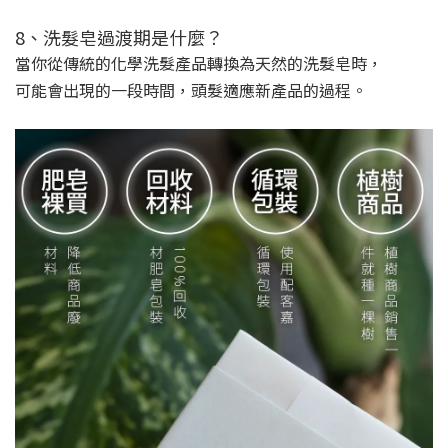
8、洗髮皂過渡期是什麼？
當你從傳統的化學洗髮產品轉換為天然的洗髮皂時，
可能會出現的一段時間，頭髮適應新產品的過程。