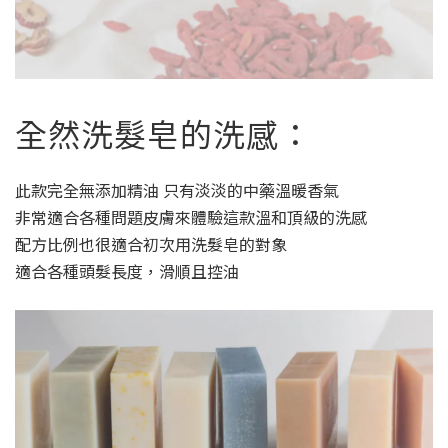
全然洗髮皂的洗感：
此款完全無添加精油 只有淡淡的中藥溫暖香氣
非常適合各種問題皮膚來體驗這款溫和頂級的洗感
配方比例也很適合初次用洗髮皂的對象
適合各種頭髮長度，滑順且控油