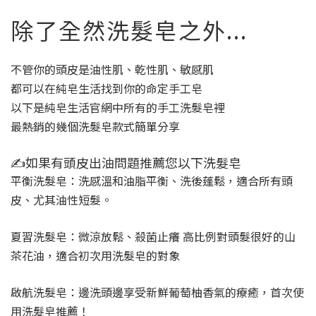
除了全然洗髮皂之外...
不管你的頭皮是油性肌、乾性肌、敏感肌
都可以在純皂生活找到你的命定手工皂
以下是純皂生活官網中所有的手工洗髮皂裡
最熱銷的幾個洗髮皂款式簡單分享
✍️如果有頭皮出油問題推薦您以下洗髮皂
平衡洗髮皂：洗感溫和油脂平衡、洗後蓬鬆，適合所有頭
皮、尤其油性短髮。
夏習洗髮皂：微涼放鬆、殺菌止癢 高比例對頭髮很好的山
茶花油，適合初次用洗髮皂的對象
啟航洗髮皂：邊洗頭邊享受新鮮葡萄柚香氣的療癒，首次使
用洗髮皂推薦！