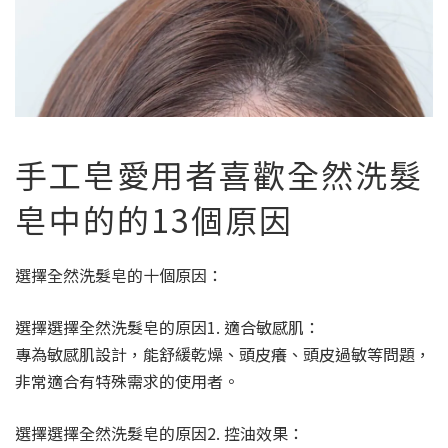
手工皂愛用者喜歡全然洗髮
皂中的的13個原因
選擇全然洗髮皂的十個原因：
選擇選擇全然洗髮皂的原因1. 適合敏感肌：
專為敏感肌設計，能舒緩乾燥、頭皮癢、頭皮過敏等問題，
非常適合有特殊需求的使用者。
選擇選擇全然洗髮皂的原因2. 控油效果：